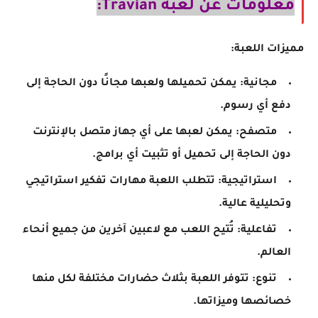
معلومات عن لعبة Travian:
مميزات اللعبة:
مجانية: يمكن تحميلها ولعبها مجانًا دون الحاجة إلى
دفع أي رسوم.
متصفح: يمكن لعبها على أي جهاز متصل بالإنترنت
دون الحاجة إلى تحميل أو تثبيت أي برامج.
استراتيجية: تتطلب اللعبة مهارات تفكير استراتيجي
وتحليلية عالية.
تفاعلية: تُتيح اللعب مع لاعبين آخرين من جميع أنحاء
العالم.
تنوع: تتوفر اللعبة بثلاث حضارات مختلفة لكل منها
خصائصها وميزاتها.