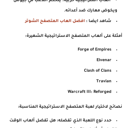
ألعاب استراتيجية حربية: يتحكم اللاعب في جيوش
ويخوض معارك ضد أعدائه.
شاهد ايضا :
افضل العاب المتصفح الشوتر
أمثلة على ألعاب المتصفح الاستراتيجية الشهيرة:
Forge of Empires
Elvenar
Clash of Clans
Travian
Warcraft III: Reforged
نصائح لاختيار لعبة المتصفح الاستراتيجية المناسبة:
حدد نوع اللعبة الذي تفضله: هل تفضل ألعاب الوقت