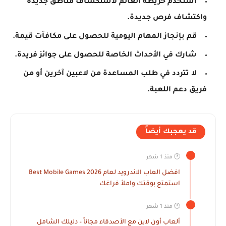
استخدم خريطة العالم لاستكشاف مناطق جديدة
واكتشاف فرص جديدة.
قم بإنجاز المهام اليومية للحصول على مكافآت قيمة.
شارك في الأحداث الخاصة للحصول على جوائز فريدة.
لا تتردد في طلب المساعدة من لاعبين آخرين أو من
فريق دعم اللعبة.
قد يعجبك أيضاً
🕐 منذ 1 شهر
افضل العاب الاندرويد لعام 2026 Best Mobile Games
استمتع بوقتك واملأ فراغك
🕐 منذ 1 شهر
ألعاب أون لاين مع الأصدقاء مجاناً – دليلك الشامل