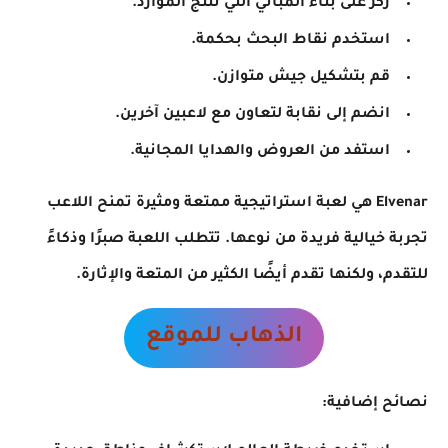
ركز على بناء المباني التي تنتج الموارد.
استخدم نقاط البحث بحكمة.
قم بتشكيل جيش متوازن.
انضم إلى نقابة لتعاون مع لاعبين آخرين.
استفد من العروض والهدايا المجانية.
Elvenar هي لعبة استراتيجية ممتعة ومثيرة تمنح اللاعب
تجربة خيالية فريدة من نوعها. تتطلب اللعبة صبرًا وذكاءً
للتقدم، ولكنها تقدم أيضًا الكثير من المتعة والإثارة.
الذهاب للموقع
نصائح إضافية: