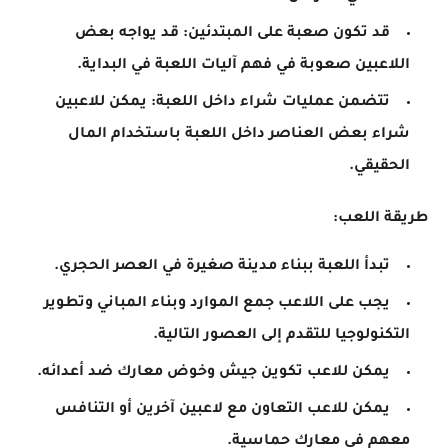
قد تكون صعبة على المبتدئين: قد يواجه بعض
اللاعبين صعوبة في فهم آليات اللعبة في البداية.
تتضمن عمليات شراء داخل اللعبة: يمكن للاعبين
شراء بعض العناصر داخل اللعبة باستخدام المال
الحقيقي.
طريقة اللعب:
تبدأ اللعبة ببناء مدينة صغيرة في العصر الحجري.
يجب على اللاعب جمع الموارد وبناء المباني وتطوير
التكنولوجيا للتقدم إلى العصور التالية.
يمكن للاعب تكوين جيش وخوض معارك ضد أعدائه.
يمكن للاعب التعاون مع لاعبين آخرين أو التنافس
معهم في معارك حماسية.