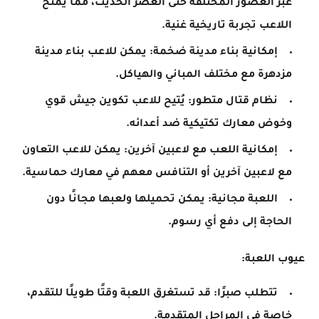
عبر العصور المختلفة حتى العصر الحديث، مما يمنح
اللاعب تجربة تاريخية غنية.
إمكانية بناء مدينة ضخمة: يمكن للاعب بناء مدينة
مزدهرة مع مختلف المباني والهياكل.
نظام قتال متطور: يُتيح للاعب تكوين جيش قوي
وخوض معارك تكتيكية ضد أعدائه.
إمكانية اللعب مع لاعبين آخرين: يمكن للاعب التعاون
مع لاعبين آخرين أو التنافس معهم في معارك حماسية.
اللعبة مجانية: يمكن تحميلها ولعبها مجانًا دون
الحاجة إلى دفع أي رسوم.
عيوب اللعبة:
تتطلب صبرًا: قد تستغرق اللعبة وقتًا طويلًا للتقدم،
خاصة في المراحل المتقدمة.