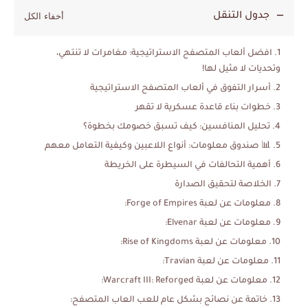
جدول التنقل
افضل ألعاب المتصفح الاستراتيجية: مغامرات لا تنتهي،
وتحديات لا مثيل لها!
أسرار التفوق في ألعاب المتصفح الاستراتيجية
خطوات بناء قاعدة عسكرية لا تقهر
تحليل المنافسين: كيف تسبق خصومك بخطوة؟
📊 صندوق معلومات: أنواع اللاعبين وكيفية التعامل معهم
أهمية التحالفات في السيطرة على الخريطة
الخلاصة لتحقيق الصدارة
معلومات عن لعبة Forge of Empires:
معلومات عن لعبة Elvenar:
معلومات عن لعبة Rise of Kingdoms:
معلومات عن لعبة Travian:
معلومات عن لعبة Warcraft III: Reforged:
خاتمة عن نصائح بشكل عام للعب العاب المتصفح: