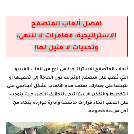
افضل ألعاب المتصفح
الاستراتيجية: مغامرات لا تنتهي،
وتحديات لا مثيل لها!
ألعاب المتصفح الاستراتيجية
هي نوع من ألعاب الفيديو
التي تُلعب على متصفح الإنترنت دون الحاجة إلى تحميلها أو
تثبيتها على جهازك. تعتمد هذه الألعاب بشكل أساسي على
التخطيط والتفكير الاستراتيجي لتحقيق النصر، حيث يتوجب
على اللاعب اتخاذ قرارات حاسمة وإدارة موارده بذكاء من
أجل هزيمة خصومه.