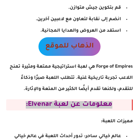
قم بتكوين جيش متوازن.
انضم إلى نقابة لتعاون مع لاعبين آخرين.
استفد من العروض والهدايا المجانية.
الذهاب للموقع
Forge of Empires هي لعبة استراتيجية ممتعة ومثيرة تمنح
اللاعب تجربة تاريخية غنية. تتطلب اللعبة صبرًا وذكاءً
للتقدم، ولكنها تقدم أيضًا الكثير من المتعة والإثارة.
معلومات عن لعبة Elvenar:
مميزات اللعبة:
عالم خيالي ساحر: تدور أحداث اللعبة في عالم خيالي