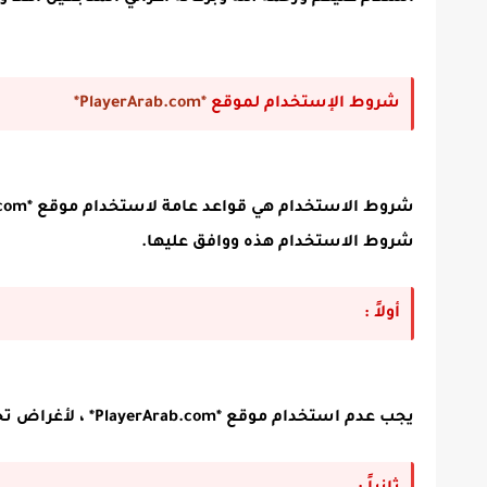
شروط الإستخدام لموقع
*PlayerArab.com*
شروط الاستخدام هذه ووافق عليها.
أولاً :
يجب عدم استخدام موقع *PlayerArab.com* ، لأغراض تخالف الشرع و الشروط والأحكام .