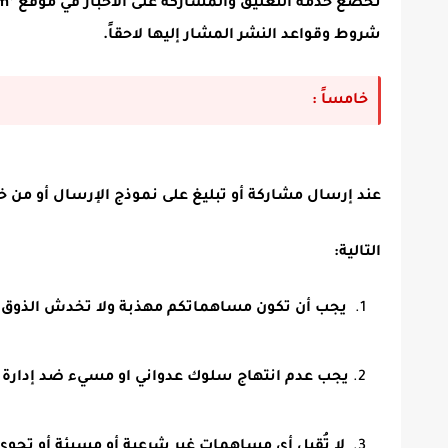
شروط وقواعد النشر المشار إليها لاحقاً.
خامساً :
عند إرسال مشاركة أو تبليغ على نموذج الإرسال أو من خ
التالية:
يجب أن تكون مساهماتكم مهذبة ولا تخدش الذوق ا
يجب عدم انتهاج سلوك عدواني او مسيء ضد إدارة 
لا تُقبل أي مساهمات غير شرعية أو مسيئة أو تحوي