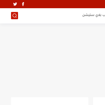
ب بلاي ستيشن