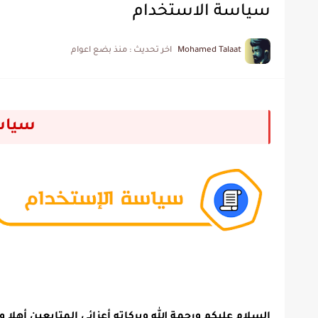
سياسة الاستخدام
Mohamed Talaat
اخر تحديث :
منذ بضع اعوام
سياس
السلام عليكم ورحمة الله وبركاته أعزائي المتابعين أهلا 