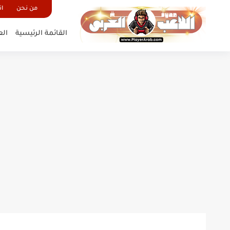
من نحن
ات
القائمة الرئيسية
الع