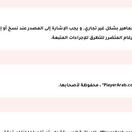
اهير بشكل غير تجاري. و يجب الإشارة إلى المصدر عند نسخ أو إ
ام المتضرر للتطرق للإجراءات المتبعة.