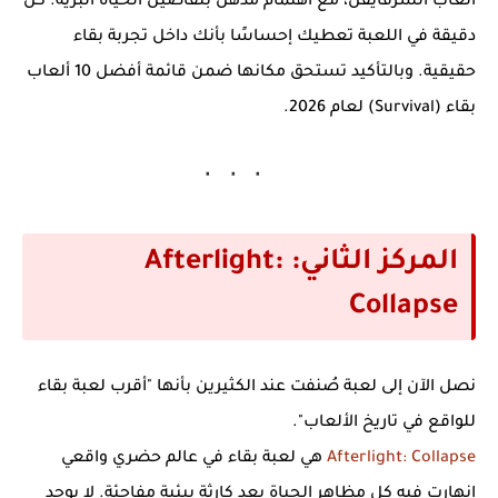
ألعاب السرفايفل، مع اهتمام مذهل بتفاصيل الحياة البرية. كل
دقيقة في اللعبة تعطيك إحساسًا بأنك داخل تجربة بقاء
حقيقية. وبالتأكيد تستحق مكانها ضمن قائمة
أفضل 10 ألعاب
بقاء (Survival) لعام 2026
.
المركز الثاني: Afterlight:
Collapse
نصل الآن إلى لعبة صُنفت عند الكثيرين بأنها "أقرب لعبة بقاء
للواقع في تاريخ الألعاب".
Afterlight: Collapse
هي لعبة بقاء في عالم حضري واقعي
انهارت فيه كل مظاهر الحياة بعد كارثة بيئية مفاجئة. لا يوجد