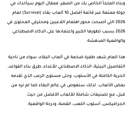
وبناء الملجأ الخاص بك من الصفر، فمقال اليوم سيأخذك في
جولة ممتعة عبر قائمة
أفضل 10 ألعاب بقاء (Survival) لعام
2026
التي أصبحت محور اهتمام اللاعبين ومحترفي المحتوى في
2026 بسبب تطورها الكبير واعتمادها على الذكاء الاصطناعي
والواقعية المدهشة.
هذا العام شهد طفرة ضخمة في ألعاب البقاء، سواء من ناحية
التفاصيل البيئية، الذكاء الاصطناعي للأعداء، طرق بناء القواعد،
الحرية الكاملة في الأسلوب، وحتى مستوى الرعب الذي تقدمه
بعض الألعاب. لذلك سنغوص في عالم البقاء كما لم نره من
قبل، مع تصنيفات شاملة للألعاب الأفضل من حيث
الجرافيكس، أسلوب اللعب، القصة، ودرجة الواقعية.