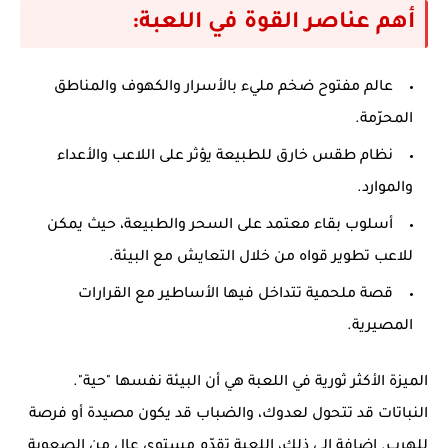
أهم عناصر القوة في اللعبة:
عالم مفتوح ضخم
مليء بالأسرار والكهوف والمناطق
المحرّمة.
نظام طقس خارق للطبيعة
يؤثر على اللاعب والأعداء
والموارد.
أسلوب بقاء معتمد على السحر والطبيعة
، حيث يمكن
للاعب تطوير قواه من خلال التعايش مع البيئة.
قصة ملحمية
تتداخل فيها الأساطير مع القرارات
المصيرية.
الميزة الأكثر ثورية في اللعبة هي أن البيئة نفسها "حية".
النباتات قد تتحول لعدوك، والضباب قد يكون مصيدة أو فرصة
للهرب. إضافة إلى ذلك، اللعبة تقدّم مستوى عالٍ من الصعوبة