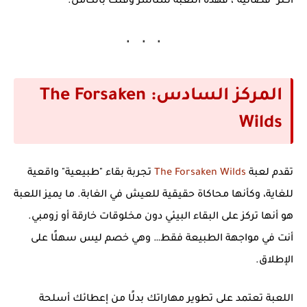
أكثر "فضائية"، فهذه اللعبة ستأسر وقتك بالكامل.
المركز السادس: The Forsaken
Wilds
تقدم لعبة
The Forsaken Wilds
تجربة بقاء "طبيعية" واقعية
للغاية، وكأنها محاكاة حقيقية للعيش في الغابة. ما يميز اللعبة
هو أنها تركز على
البقاء البيئي
دون مخلوقات خارقة أو زومبي.
أنت في مواجهة الطبيعة فقط… وهي خصم ليس سهلًا على
الإطلاق.
اللعبة تعتمد على تطوير مهاراتك بدلًا من إعطائك أسلحة