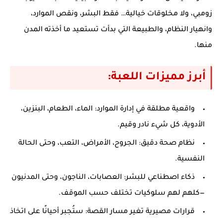
زومبي، ولا مخلوقات خيالية… فقط البشر، ونقص الموارد،
وانهيار النظام، والطبيعة التي بدأت تستعيد ما أخذته المدن
منها.
أبرز مميزات اللعبة:
واقعية مطلقة في إدارة الموارد
: الماء، الطعام، البنزين،
الأدوية، كل شيء نادر وقيم.
نظام صحة دقيق
: الجروح، الأمراض، التعب، وحتى الحالة
النفسية.
ذكاء اصطناعي للبشر
: العصابات، الناجون، وحتى المدنيون
—كلهم لهم سلوكيات تختلف حسب الموقف.
قرارات مصيرية تغير مسار القصة
: ستُجبر أحيانًا على اتخاذ