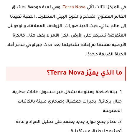
في المركز الثالث تأتي
Terra Nova
، وهي لعبة موجهة لعشاق
العالم المفتوح الضخم والتنوع البيئي المتطرف. اللعبة تعيدنا
إلى عالم بدائي، حيث الديناصورات، الزواحف العملاقة، والوحوش
المنقرضة تسيطر على الأرض. لكن الأمر لا يقف هنا… فالكرة
الأرضية نفسها تم إعادة تشكيلها بعد حدث جيولوجي مدمر أعاد
الحياة القديمة مجددًا.
ما الذي يميّز Terra Nova؟
بيئة ضخمة ومتنوعـة بشكل غير مسبوق
: غابات مطرية،
جبال بركانية، بحيرات حمضية، وصحاري مليئة بالكائنات
المفترسة.
نظام جمع موارد جديد
يعتمد على تحليل المواد وإعادة
تصنيعها بطرق مستقبلية.