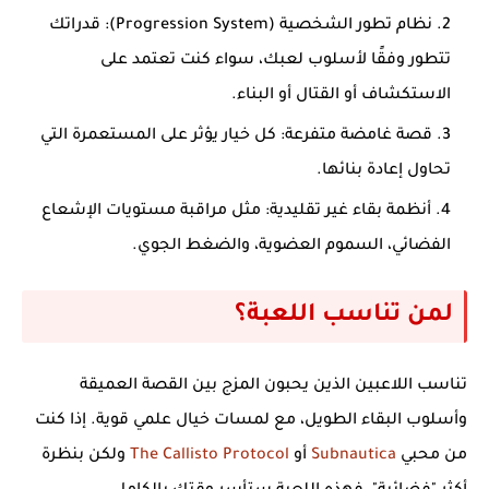
نظام تطور الشخصية (Progression System)
: قدراتك
تتطور وفقًا لأسلوب لعبك، سواء كنت تعتمد على
الاستكشاف أو القتال أو البناء.
قصة غامضة متفرعة
: كل خيار يؤثر على المستعمرة التي
تحاول إعادة بنائها.
أنظمة بقاء غير تقليدية
: مثل مراقبة مستويات الإشعاع
الفضائي، السموم العضوية، والضغط الجوي.
لمن تناسب اللعبة؟
تناسب اللاعبين الذين يحبون المزج بين القصة العميقة
وأسلوب البقاء الطويل، مع لمسات خيال علمي قوية. إذا كنت
من محبي
Subnautica
أو
The Callisto Protocol
ولكن بنظرة