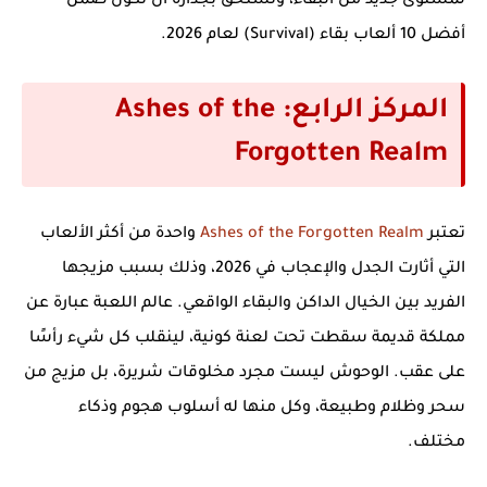
لمستوى جديد من البقاء، وتستحق بجدارة أن تكون ضمن
أفضل 10 ألعاب بقاء (Survival) لعام 2026
.
المركز الرابع: Ashes of the
Forgotten Realm
تعتبر
Ashes of the Forgotten Realm
واحدة من أكثر الألعاب
التي أثارت الجدل والإعجاب في 2026، وذلك بسبب مزيجها
الفريد بين الخيال الداكن والبقاء الواقعي. عالم اللعبة عبارة عن
مملكة قديمة سقطت تحت لعنة كونية، لينقلب كل شيء رأسًا
على عقب. الوحوش ليست مجرد مخلوقات شريرة، بل مزيج من
سحر وظلام وطبيعة، وكل منها له أسلوب هجوم وذكاء
مختلف.