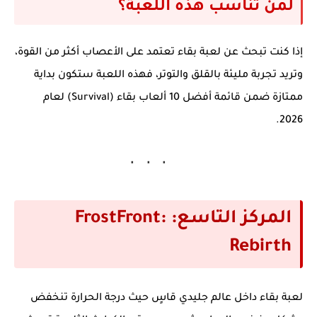
لمن تناسب هذه اللعبة؟
إذا كنت تبحث عن لعبة بقاء تعتمد على الأعصاب أكثر من القوة،
وتريد تجربة مليئة بالقلق والتوتر، فهذه اللعبة ستكون بداية
ممتازة ضمن قائمة
أفضل 10 ألعاب بقاء (Survival) لعام
.
2026
المركز التاسع: FrostFront:
Rebirth
لعبة بقاء داخل عالم جليدي قاسٍ حيث درجة الحرارة تنخفض