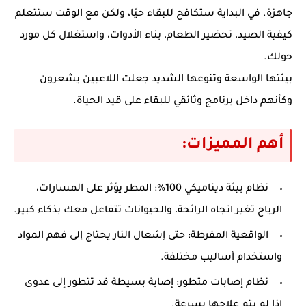
جاهزة. في البداية ستكافح للبقاء حيًا، ولكن مع الوقت ستتعلم
كيفية الصيد، تحضير الطعام، بناء الأدوات، واستغلال كل مورد
حولك.
بيئتها الواسعة وتنوعها الشديد جعلت اللاعبين يشعرون
وكأنهم داخل برنامج وثائقي للبقاء على قيد الحياة.
أهم المميزات:
نظام بيئة ديناميكي 100%
: المطر يؤثر على المسارات،
الرياح تغير اتجاه الرائحة، والحيوانات تتفاعل معك بذكاء كبير.
الواقعية المفرطة
: حتى إشعال النار يحتاج إلى فهم المواد
واستخدام أساليب مختلفة.
نظام إصابات متطور
: إصابة بسيطة قد تتطور إلى عدوى
إذا لم يتم علاجها بسرعة.