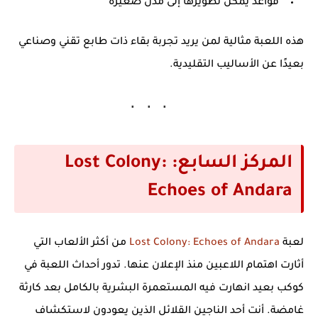
قواعد يمكن تطويرها إلى مدن صغيرة
هذه اللعبة مثالية لمن يريد تجربة بقاء ذات طابع تقني وصناعي
بعيدًا عن الأساليب التقليدية.
المركز السابع: Lost Colony:
Echoes of Andara
لعبة
Lost Colony: Echoes of Andara
من أكثر الألعاب التي
أثارت اهتمام اللاعبين منذ الإعلان عنها. تدور أحداث اللعبة في
كوكب بعيد انهارت فيه المستعمرة البشرية بالكامل بعد كارثة
غامضة. أنت أحد الناجين القلائل الذين يعودون لاستكشاف