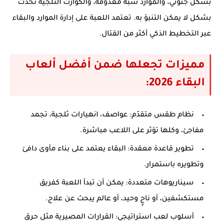
بشكل جنوني، والموارد شبه معدومة، والكوارث الثلجية تحدث
بشكل لا يمكن التنبؤ به. تعتمد اللعبة على إدارة الموارد والبقاء
عبر التخطيط الذكي أكثر من القتال.
مميزات تجعلها ضمن أفضل ألعاب
البقاء 2026:
نظام طقس متقدّم
: عواصف، انهيارات ثلجية، تجمد
مفاجئ، وكلها تؤثر على اللاعب مباشرة.
تطوير قاعدة معقدة
: البقاء يعتمد على بناء مأوى دافئ
وتطويره باستمرار.
سيناريوهات متعددة
: يمكن أن تبدأ اللعبة كفريق
مستكشفين، أو ناجٍ وحيد، أو عالم يبحث عن علاج.
أسلوب لعب استراتيجي
: القرارات المصيرية مثل حرق