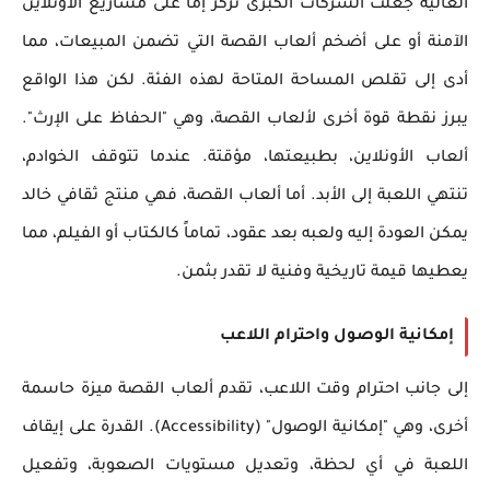
العالية جعلت الشركات الكبرى تركز إما على مشاريع الأونلاين
الآمنة أو على أضخم ألعاب القصة التي تضمن المبيعات، مما
أدى إلى تقلص المساحة المتاحة لهذه الفئة. لكن هذا الواقع
يبرز نقطة قوة أخرى لألعاب القصة، وهي "الحفاظ على الإرث".
ألعاب الأونلاين، بطبيعتها، مؤقتة. عندما تتوقف الخوادم،
تنتهي اللعبة إلى الأبد. أما ألعاب القصة، فهي منتج ثقافي خالد
يمكن العودة إليه ولعبه بعد عقود، تماماً كالكتاب أو الفيلم، مما
يعطيها قيمة تاريخية وفنية لا تقدر بثمن.
إمكانية الوصول واحترام اللاعب
إلى جانب احترام وقت اللاعب، تقدم ألعاب القصة ميزة حاسمة
أخرى، وهي "إمكانية الوصول" (Accessibility). القدرة على إيقاف
اللعبة في أي لحظة، وتعديل مستويات الصعوبة، وتفعيل