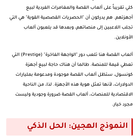
كلي تقريباً على ألعاب القصة والمغامرات الفردية لبيع
أجهزتهم. هم يدركون أن "الحصريات القصصية القوية" هي التي
تجلب اللاعبين إلى منصاتهم، وبعدها قد يلعبون ألعاب
الأونلاين.
ألعاب القصة هنا تلعب دور "الواجهة الفاخرة" (Prestige) التي
تعطي قيمة للمنصة. طالما أن هناك حاجة لبيع أجهزة
كونسول، ستظل ألعاب القصة موجودة ومدعومة بمليارات
الدولارات، لأنها تمثل هوية هذه الأجهزة. لذا، من الناحية
الاقتصادية للمنصات، ألعاب القصة ضرورة وجودية وليست
مجرد خيار.
النموذج الهجين: الحل الذكي