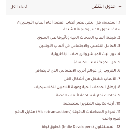
جدول التنقل
المقدمة: هل انتهى عصر ألعاب القصة أمام ألعاب الأونلاين؟:
بداية التحول الكبير وهيمنة الشبكة
هيمنة ألعاب الخدمات الحية وتأثيرها على السوق
العامل النفسي والاجتماعي في ألعاب الأونلاين
دور البث المباشر والرياضات الإلكترونية
هل الكمية تغلب الكيفية؟
الهروب إلى عوالم أخرى: الانغماس الذي لا يضاهى
الألعاب كشكل من أشكال الفن
إرهاق الخدمات الحية وعودة اللاعبين للكلاسيكيات
نجاحات تجارية ساحقة لألعاب القصة
أزمة تكاليف التطوير المتضخمة
نموذج المعاملات الدقيقة (Microtransactions) مقابل الدفع
لمرة واحدة
المستقلون (Indie Developers) كطوق نجاة