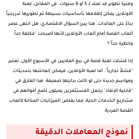
وفترة تطوير قد تمتد لـ 5 أو 6 سنوات. في المقابل، لعبة
الأونلاين يمكن إطلاقها بأساسيات بسيطة ثم تطويرها تدريجياً
بناءً على العائدات. هنا يبرز السؤال الاقتصادي:
هل انتهى عصر
ألعاب القصة أمام ألعاب الأونلاين
لأنها أصبحت "مكلفة جداً
وخطرة جداً"؟
إذا فشلت لعبة قصة في بيع الملايين في الأسبوع الأول، تعتبر
"فشلاً تجارياً". أما لعبة الأونلاين، فيمكن إنعاشها بتحديثات
ومواسم جديدة حتى لو كانت بدايتها ضعيفة. هذا الفارق في
"قابلية الإنقاذ" يجعل المستثمرين يميلون لضخ أموالهم في
مشاريع الخدمات الحية، مما يقلص الميزانيات المتاحة لألعاب
القصة الفردية.
نموذج المعاملات الدقيقة