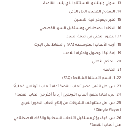
سوني ونينتندو: الاستثناء الذي يثبت القاعدة
النموذج الهجين: الحل الذكي
تغير ديموغرافية اللاعبين
الذكاء الاصطناعي ومستقبل السرد القصصي
التطور التقني في خدمة السرد
أزمة الألعاب المتوسطة (AA) والحفاظ على الإرث
إمكانية الوصول واحترام اللاعب
الحكم النهائي
الخاتمة
1. قسم الأسئلة الشائعة (FAQ)
س: هل انتهى عصر ألعاب القصة أمام ألعاب الأونلاين فعلياً؟
س: لماذا تحقق ألعاب الأونلاين أرباحاً أكثر من ألعاب القصة؟
س: هل ستتوقف الشركات عن إنتاج ألعاب الطور الفردي
(Single Player)؟
س: كيف يؤثر مستقبل الألعاب السحابية والذكاء الاصطناعي
على ألعاب القصة؟