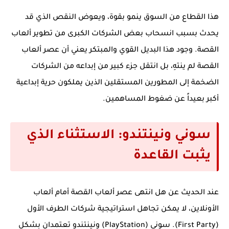
هذا القطاع من السوق ينمو بقوة، ويعوض النقص الذي قد
يحدث بسبب انسحاب بعض الشركات الكبرى من تطوير ألعاب
القصة. وجود هذا البديل القوي والمبتكر يعني أن عصر ألعاب
القصة لم ينتهِ، بل انتقل جزء كبير من إبداعه من الشركات
الضخمة إلى المطورين المستقلين الذين يملكون حرية إبداعية
أكبر بعيداً عن ضغوط المساهمين.
سوني ونينتندو: الاستثناء الذي
يثبت القاعدة
عند الحديث عن
هل انتهى عصر ألعاب القصة أمام ألعاب
الأونلاين
، لا يمكن تجاهل استراتيجية شركات الطرف الأول
(First Party). سوني (PlayStation) ونينتندو تعتمدان بشكل