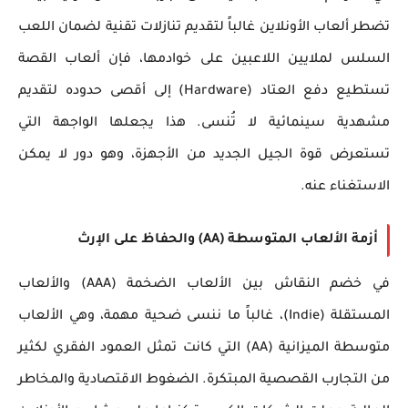
تضطر ألعاب الأونلاين غالباً لتقديم تنازلات تقنية لضمان اللعب
السلس لملايين اللاعبين على خوادمها، فإن ألعاب القصة
تستطيع دفع العتاد (Hardware) إلى أقصى حدوده لتقديم
مشهدية سينمائية لا تُنسى. هذا يجعلها الواجهة التي
تستعرض قوة الجيل الجديد من الأجهزة، وهو دور لا يمكن
الاستغناء عنه.
أزمة الألعاب المتوسطة (AA) والحفاظ على الإرث
في خضم النقاش بين الألعاب الضخمة (AAA) والألعاب
المستقلة (Indie)، غالباً ما ننسى ضحية مهمة، وهي الألعاب
متوسطة الميزانية (AA) التي كانت تمثل العمود الفقري لكثير
من التجارب القصصية المبتكرة. الضغوط الاقتصادية والمخاطر