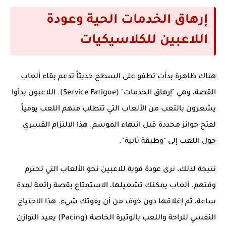
إرهاق الخدمات الحية وعودة
اللاعبين للكلاسيكيات
هناك ظاهرة بدأت تطفو على السطح حديثاً تدعم بقاء ألعاب
القصة، وهي "إرهاق الخدمات" (Service Fatigue). اللاعبون بدأوا
يشعرون بالتعب من الألعاب التي تتطلب منهم اللعب يومياً
لفتح جوائز محددة قبل انتهاء الموسم. هذا الالتزام القسري
حول اللعب إلى "وظيفة ثانية".
نتيجة لذلك، نرى عودة قوية للاعبين نحو الألعاب التي تحترم
وقتهم. ألعاب يمكنك تشغيلها، الاستمتاع بقصة رائعة لمدة
ساعة، ثم إغلاقها دون خوف من أن يفوتك شيء. هذا الاحتياج
النفسي للراحة واللعب بالوتيرة الخاصة (Pacing) يعيد التوازن