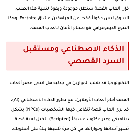
فإن ألعاب القصة ستظل موجودة وبقوة لتلبية هذا الطلب.
السوق ليس مكوناً فقط من المراهقين عشاق Fortnite، وهذا
التنوع الديموغرافي هو صمام الأمان لألعاب القصة.
الذكاء الاصطناعي ومستقبل
السرد القصصي
التكنولوجيا قد تقلب الموازين في جدلية
هل انتهى عصر ألعاب
القصة أمام ألعاب الأونلاين. مع تطور الذكاء الاصطناعي (AI)،
قد نرى ألعاب قصة تتفاعل فيها الشخصيات (NPCs) بشكل
ديناميكي وغير مكتوب مسبقاً (Scripted). تخيل لعبة قصة
تتغير أحداثها وحواراتها في كل مرة تلعبها بناءً على أسلوبك،