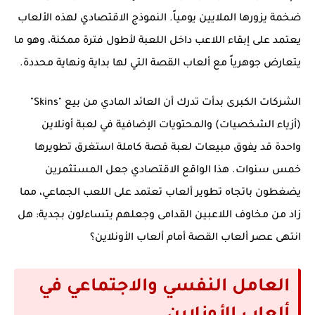
ضخمة يزورها الملايين يومياً. النموذج الاقتصادي لهذه الألعاب
يعتمد على إبقاء اللاعب داخل اللعبة لأطول فترة ممكنة، وهو ما
يتعارض جوهرياً مع ألعاب القصة التي لها بداية ونهاية محددة.
الشركات الكبرى بدأت تدرك أن العائد المادي من بيع "Skins"
(أزياء الشخصيات) والمحتويات الإضافية في لعبة أونلاين
واحدة قد يفوق مبيعات لعبة قصة كاملة استغرق تطويرها
خمس سنوات. هذا الواقع الاقتصادي جعل المستثمرين
يضغطون باتجاه تطوير ألعاب تعتمد على اللعب الجماعي، مما
زاد من مخاوف اللاعبين القدامى وجعلهم يتساءلون بجدية:
هل
انتهى عصر ألعاب القصة أمام ألعاب الأونلاين؟
العامل النفسي والاجتماعي في