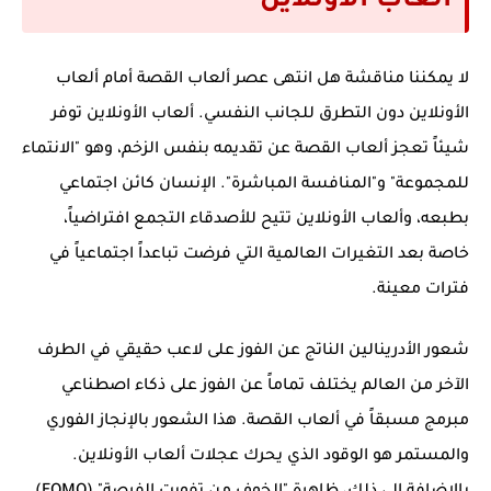
ألعاب الأونلاين
لا يمكننا مناقشة
هل انتهى عصر ألعاب القصة أمام ألعاب
الأونلاين
دون التطرق للجانب النفسي. ألعاب الأونلاين توفر
شيئاً تعجز ألعاب القصة عن تقديمه بنفس الزخم، وهو "الانتماء
للمجموعة" و"المنافسة المباشرة". الإنسان كائن اجتماعي
بطبعه، وألعاب الأونلاين تتيح للأصدقاء التجمع افتراضياً،
خاصة بعد التغيرات العالمية التي فرضت تباعداً اجتماعياً في
فترات معينة.
شعور الأدرينالين الناتج عن الفوز على لاعب حقيقي في الطرف
الآخر من العالم يختلف تماماً عن الفوز على ذكاء اصطناعي
مبرمج مسبقاً في ألعاب القصة. هذا الشعور بالإنجاز الفوري
والمستمر هو الوقود الذي يحرك عجلات ألعاب الأونلاين.