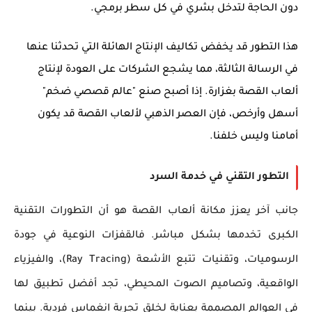
دون الحاجة لتدخل بشري في كل سطر برمجي.
هذا التطور قد يخفض تكاليف الإنتاج الهائلة التي تحدثنا عنها
في الرسالة الثالثة، مما يشجع الشركات على العودة لإنتاج
ألعاب القصة بغزارة. إذا أصبح صنع "عالم قصصي ضخم"
أسهل وأرخص، فإن العصر الذهبي لألعاب القصة قد يكون
أمامنا وليس خلفنا.
التطور التقني في خدمة السرد
جانب آخر يعزز مكانة ألعاب القصة هو أن التطورات التقنية
الكبرى تخدمها بشكل مباشر. فالقفزات النوعية في جودة
الرسوميات، وتقنيات تتبع الأشعة (Ray Tracing)، والفيزياء
الواقعية، وتصاميم الصوت المحيطي، تجد أفضل تطبيق لها
في العوالم المصممة بعناية لخلق تجربة انغماس فردية. بينما