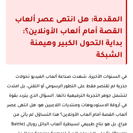
المقدمة: هل انتهى عصر ألعاب
القصة أمام ألعاب الأونلاين؟:
بداية التحول الكبير وهيمنة
الشبكة
في السنوات الأخيرة، شهدت صناعة ألعاب الفيديو تحولات
جذرية لم تقتصر فقط على التطور الرسومي أو التقني، بل امتدت
لتشمل جوهر التجربة الترفيهية ذاتها. السؤال الذي يتردد بقوة
في أروقة الاستوديوهات ومنتديات اللاعبين هو:
هل انتهى عصر
ألعاب القصة أمام ألعاب الأونلاين؟
هذا التساؤل لم يأتي من
فراغ، بل هو نتاج طبيعي لسيطرة ألعاب الباتل رويال (Battle