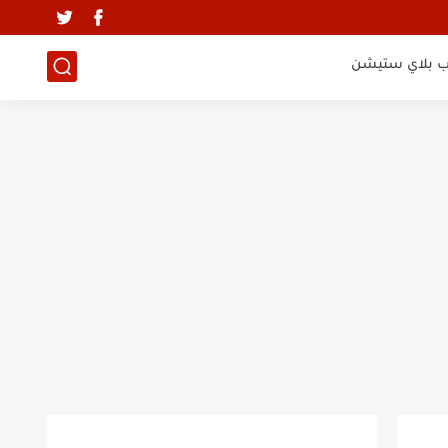
ب بلاي ستيشن