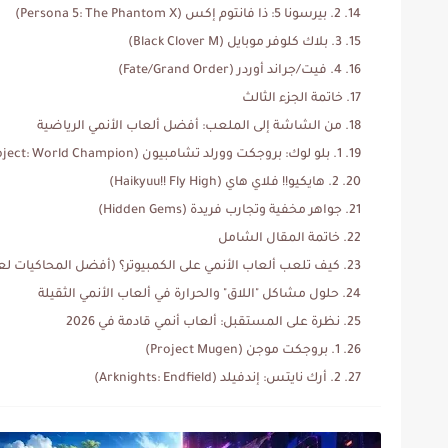
2. بيرسونا 5: ذا فانتوم إكس (Persona 5: The Phantom X)
3. بلاك كلوفر موبايل (Black Clover M)
4. فيت/جراند أوردر (Fate/Grand Order)
خاتمة الجزء الثالث
من الشاشة إلى الملعب: أفضل ألعاب الأنمي الرياضية
1. بلو لوك: بروجكت وورلد تشامبيون (Blue Lock Project: World Champion)
2. هايكيو!! فلاي هاي (Haikyuu!! Fly High)
جواهر مخفية وتجارب فريدة (Hidden Gems)
خاتمة المقال الشامل
كيف تلعب ألعاب الأنمي على الكمبيوتر؟ (أفضل المحاكيات لعام 25
حلول مشاكل "اللاق" والحرارة في ألعاب الأنمي الثقيلة
نظرة على المستقبل: ألعاب أنمي قادمة في 2026
1. بروجكت موجن (Project Mugen)
2. أرك نايتس: إندفيلد (Arknights: Endfield)