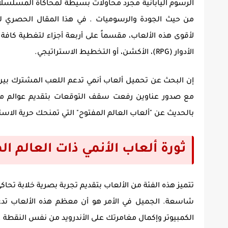
الرسوم اليابانية مجرد محاولات بسيطة لمحاكاة المسلسلا
من حيث الجودة والرسوميات . في هذا المقال الحصري ل
لأقوى هذه الألعاب، مقسماً على أربعة أجزاء لتغطية كاف
الأدوار (RPG)، الأكشن، أو التخطيط الاستراتيجي.
إن البحث عن
تحميل ألعاب أنمي
مع صدور عناوين رفعت سقف التوقعات بتقديم عوالم مفتوح
بالحديث عن "ألعاب العالم المفتوح" التي تمنحك حرية الا
ثورة ألعاب الأنمي ذات العالم المفتوح ( Anime RPGs
تتميز هذه الفئة من الألعاب بتقديم تجربة بصرية خلابة تحا
شاسعة. الجميل في الأمر هو أن معظم هذه الألعاب تدع
الكمبيوتر وإكمال مغامرتك على الأندرويد من نفس النقطة .