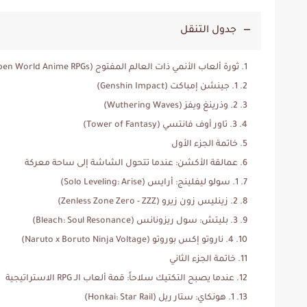
جدول التنقل
ثورة ألعاب الأنمي ذات العالم المفتوح (Open World Anime RPGs)
1. جينشن إمباكت (Genshin Impact)
2. وذرينغ ويفز (Wuthering Waves)
3. تاور أوف فانتسي (Tower of Fantasy)
خاتمة الجزء الأول
عمالقة الأكشن: عندما تتحول الشاشة إلى ساحة معركة
1. سولو ليفلينج: أرايس (Solo Leveling: Arise)
2. زينليس زون زيرو (Zenless Zone Zero - ZZZ)
3. بليتش: سول ريزونانس (Bleach: Soul Resonance)
4. ناروتو إكس بوروتو (Naruto x Boruto Ninja Voltage)
خاتمة الجزء الثاني
عندما يصبح التكتيك سلاحاً: قمة ألعاب الـ RPG الاستراتيجية
1. هونكاي: ستار ريل (Honkai: Star Rail)