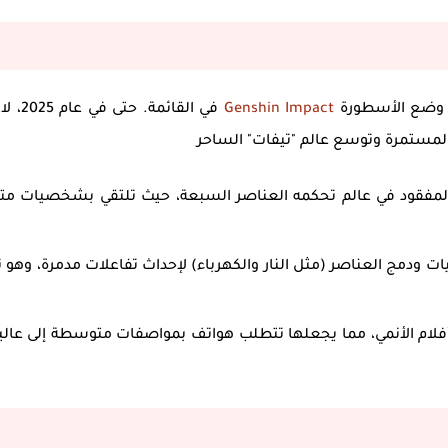
وضع الأسطورة
Genshin Impact
في القائمة. حتى
المستمرة وتوسع عالم "تيفات" الساحر
مفقود في عالم تحكمه العناصر السبعة، حيث تلتقي بشخصيات متن
 ودمج العناصر (مثل النار والكهرباء) لإحداث تفاعلات مدمرة، وهو 
لام الأنمي، مما يجعلها تتطلب هواتف بمواصفات متوسطة إلى عالية