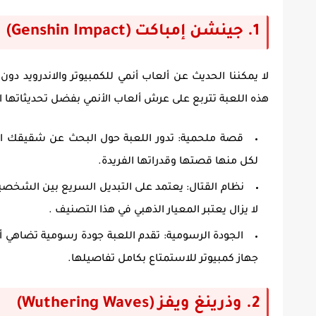
1. جينشن إمباكت (Genshin Impact)
لا يمكننا الحديث عن
ألعاب أنمي للكمبيوتر والاندرويد
دون 
هذه اللعبة تتربع على عرش ألعاب الأنمي بفضل تحديثاتها 
قصة ملحمية:
تدور اللعبة حول البحث عن شقيقك ال
لكل منها قصتها وقدراتها الفريدة.
نظام القتال:
يعتمد على التبديل السريع بين الشخصيات
لا يزال يعتبر المعيار الذهبي في هذا التصنيف .
الجودة الرسومية:
تقدم اللعبة جودة رسومية تضاهي أف
جهاز كمبيوتر للاستمتاع بكامل تفاصيلها.
2. وذرينغ ويفز (Wuthering Waves)