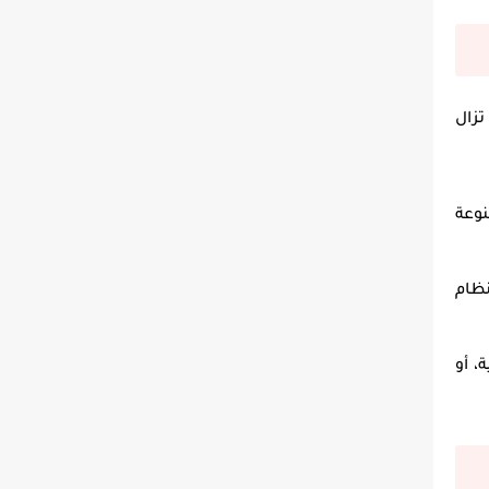
 في عام 2025، لا تزال
وعة
نظام
، أو