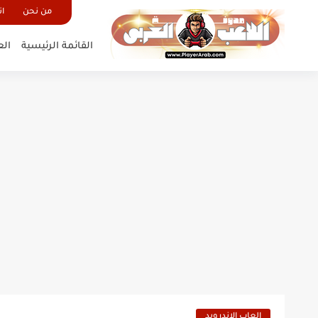
من نحن
ات
القائمة الرئيسية
الع
العاب الاندرويد