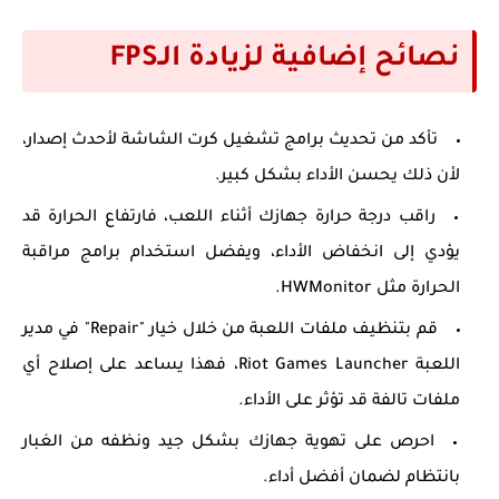
نصائح إضافية لزيادة الـFPS
تأكد من تحديث برامج تشغيل كرت الشاشة لأحدث إصدار،
لأن ذلك يحسن الأداء بشكل كبير.
راقب درجة حرارة جهازك أثناء اللعب، فارتفاع الحرارة قد
يؤدي إلى انخفاض الأداء، ويفضل استخدام برامج مراقبة
الحرارة مثل HWMonitor.
قم بتنظيف ملفات اللعبة من خلال خيار "Repair" في مدير
اللعبة Riot Games Launcher، فهذا يساعد على إصلاح أي
ملفات تالفة قد تؤثر على الأداء.
احرص على تهوية جهازك بشكل جيد ونظفه من الغبار
بانتظام لضمان أفضل أداء.