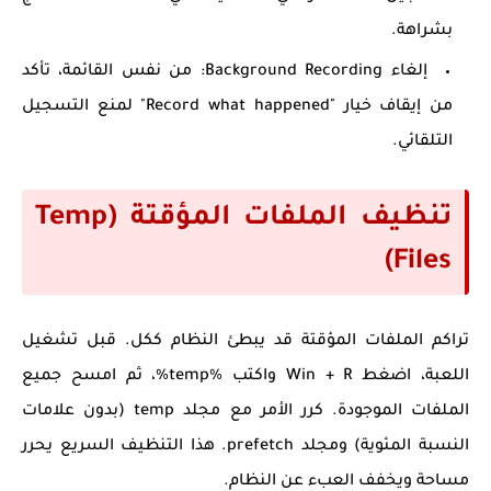
بشراهة.
إلغاء Background Recording:
من نفس القائمة، تأكد
من إيقاف خيار "Record what happened" لمنع التسجيل
التلقائي.
تنظيف الملفات المؤقتة (Temp
Files)
تراكم الملفات المؤقتة قد يبطئ النظام ككل. قبل تشغيل
اللعبة، اضغط
Win + R
واكتب
%temp%
، ثم امسح جميع
الملفات الموجودة. كرر الأمر مع مجلد
temp
(بدون علامات
النسبة المئوية) ومجلد
prefetch
. هذا التنظيف السريع يحرر
مساحة ويخفف العبء عن النظام.