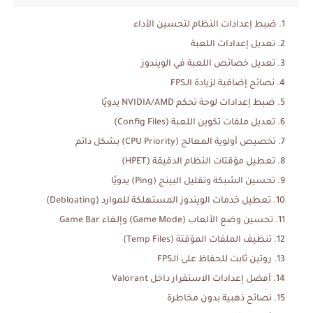
ضبط إعدادات النظام لتحسين الأداء
تعديل إعدادات اللعبة
تعديل خصائص اللعبة في الويندوز
نصائح إضافية لزيادة الـFPS
ضبط إعدادات لوحة تحكم NVIDIA/AMD يدويًا
تعديل ملفات تكوين اللعبة (Config Files)
تخصيص أولوية المعالج (CPU Priority) بشكل دائم
تعطيل مؤقتات النظام الدقيقة (HPET)
تحسين الشبكة وتقليل البينج (Ping) يدويًا
تعطيل خدمات الويندوز المستهلكة للموارد (Debloating)
تحسين وضع الألعاب (Game Mode) وإلغاء Game Bar
تنظيف الملفات المؤقتة (Temp Files)
روتين ثابت للحفاظ على الـFPS
أفضل إعدادات الاستقرار داخل Valorant
نصائح ذهبية بدون مخاطرة