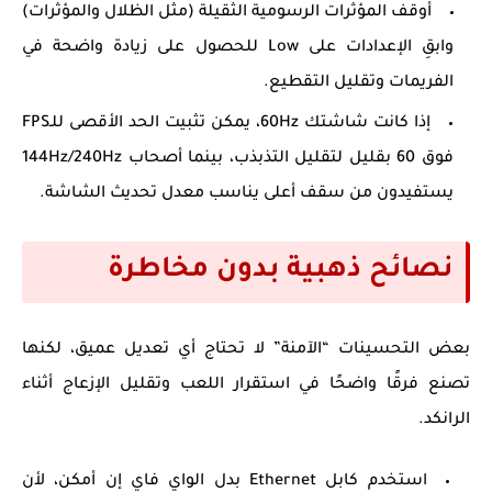
أوقف المؤثرات الرسومية الثقيلة (مثل الظلال والمؤثرات)
وابقِ الإعدادات على Low للحصول على زيادة واضحة في
الفريمات وتقليل التقطيع.
إذا كانت شاشتك 60Hz، يمكن تثبيت الحد الأقصى للـFPS
فوق 60 بقليل لتقليل التذبذب، بينما أصحاب 144Hz/240Hz
يستفيدون من سقف أعلى يناسب معدل تحديث الشاشة.
نصائح ذهبية بدون مخاطرة
بعض التحسينات “الآمنة” لا تحتاج أي تعديل عميق، لكنها
تصنع فرقًا واضحًا في استقرار اللعب وتقليل الإزعاج أثناء
الرانكد.
استخدم كابل Ethernet بدل الواي فاي إن أمكن، لأن