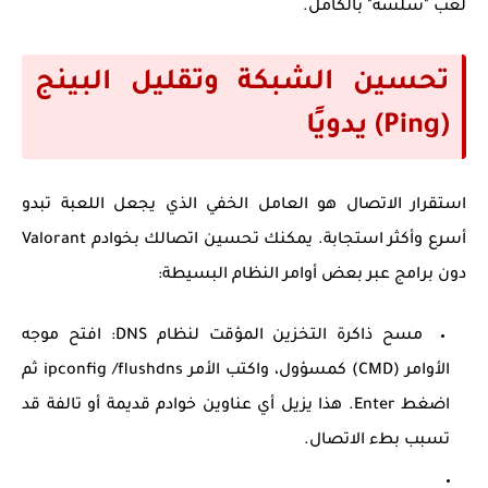
لعب "سلسة" بالكامل.
تحسين الشبكة وتقليل البينج
(Ping) يدويًا
استقرار الاتصال هو العامل الخفي الذي يجعل اللعبة تبدو
أسرع وأكثر استجابة. يمكنك تحسين اتصالك بخوادم Valorant
دون برامج عبر بعض أوامر النظام البسيطة:
مسح ذاكرة التخزين المؤقت لنظام DNS:
افتح موجه
الأوامر (CMD) كمسؤول، واكتب الأمر
ipconfig /flushdns
ثم
اضغط Enter. هذا يزيل أي عناوين خوادم قديمة أو تالفة قد
تسبب بطء الاتصال.