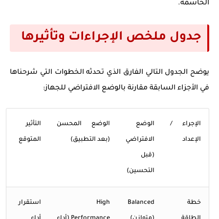
الحاسمة.
جدول ملخص الإجراءات وتأثيرها
يوضح الجدول التالي الفارق الذي تحدثه الخطوات التي شرحناها
في الأجزاء السابقة مقارنة بالوضع الافتراضي للجهاز:
الإجراء /
الوضع
الوضع المحسن
التأثير
الإعداد
الافتراضي
(بعد التطبيق)
المتوقع
(قبل
التحسين)
خطة
Balanced
High
استقرار
الطاقة
(متوازن)
Performance (أداء
أداء