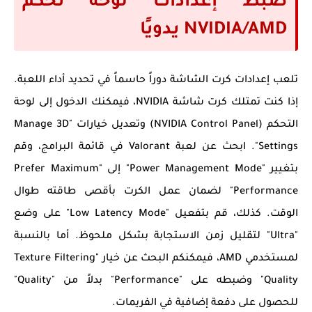
ضبط إعدادات لوحة تحكم
NVIDIA/AMD يدويًا
تلعب إعدادات كرت الشاشة دوراً حاسماً في تحديد أداء اللعبة.
إذا كنت تمتلك كرت شاشة NVIDIA، فيمكنك الدخول إلى لوحة
التحكم (NVIDIA Control Panel) وتعديل خيارات "Manage 3D
Settings". ابحث عن لعبة Valorant في قائمة البرامج، وقم
بتغيير "Power Management Mode" إلى "Prefer Maximum
Performance" لضمان عمل الكرت بأقصى طاقته طوال
الوقت. كذلك، قم بتفعيل "Low Latency Mode" على وضع
"Ultra" لتقليل زمن الاستجابة بشكل ملحوظ. أما بالنسبة
لمستخدمي AMD، فيمكنكم البحث عن خيار "Texture Filtering
Quality" وضبطه على "Performance" بدلاً من "Quality"
للحصول على دفعة إضافية في الفريمات.