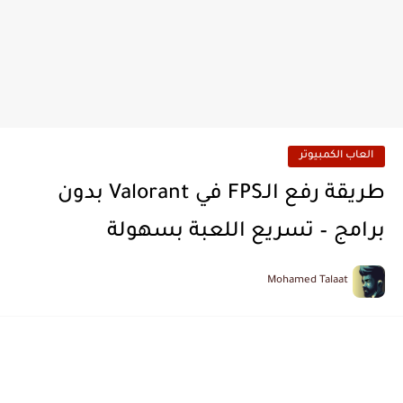
العاب الكمبيوتر
طريقة رفع الـFPS في Valorant بدون
برامج – تسريع اللعبة بسهولة
Mohamed Talaat