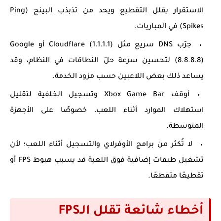
الاستقرار يقلل التقطيع ويحد من تذبذب البينج (Ping
Spikes) في المباريات.
جرّب DNS سريع مثل Cloudflare (1.1.1.1) أو Google
(8.8.8.8) لتحسين سرعة حلّ النطاقات في النظام، وقد
يساعد ذلك بعض اللاعبين حسب مزود الخدمة.
أوقف Xbox Game Bar وتسجيل الخلفية لتقليل
استهلاك الموارد أثناء اللعب، خصوصًا على الأجهزة
المتوسطة.
لا تُكثر من برامج الأوفرلاي والتسجيل أثناء اللعب؛ لأن
تشغيل طبقات إضافية فوق اللعبة قد يسبب هبوط FPS أو
تقطيعًا متقطعًا.
أخطاء شائعة تقلل الـFPS