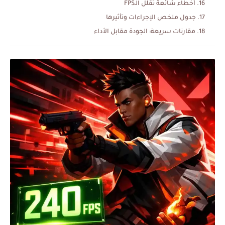
أخطاء شائعة تقلل الـFPS
جدول ملخص الإجراءات وتأثيرها
مقارنات سريعة: الجودة مقابل الأداء