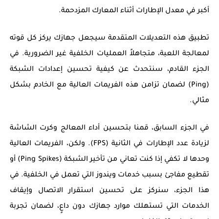
أكبر في معدل الإطارات أثناء المعارك المزدحمة.
تطبيق هذه التعديلات المتقدمة سيجعل جهازك يركز كل قوته
لمعالجة اللعبة، متجاهلاً العمليات الخلفية غير الضرورية. في
الجزء القادم، سنتحدث عن كيفية تحسين إعدادات الشبكة
(Ping) لضمان تزامن هذه الفريمات العالية مع الخادم بشكل
مثالي.
في الجزء السابق، قمنا بتحسين أداء المعالج وكرت الشاشة
لزيادة عدد الإطارات في الثانية (FPS). ولكن، الفريمات العالية
وحدها لا تكفي إذا كنت تعاني من تأخير الشبكة (Ping Spikes) أو
تقطيع مفاجئ بسبب خدمات ويندوز التي تعمل في الخلفية. في
هذا الجزء، سنركز على تحسين استقرار الاتصال وإيقاف
الخدمات التي تستهلك موارد جهازك دون داعٍ، لضمان تجربة