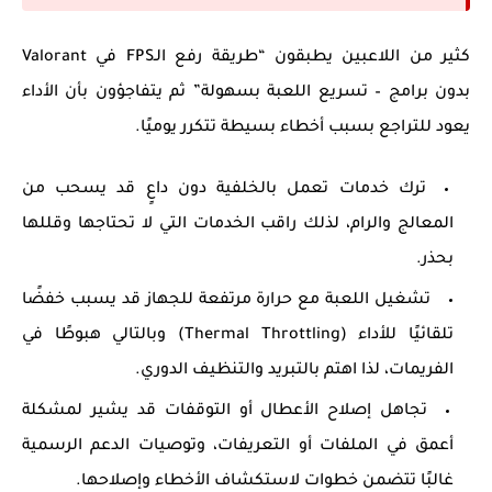
كثير من اللاعبين يطبقون “طريقة رفع الـFPS في Valorant
بدون برامج – تسريع اللعبة بسهولة” ثم يتفاجؤون بأن الأداء
يعود للتراجع بسبب أخطاء بسيطة تتكرر يوميًا.
ترك خدمات تعمل بالخلفية دون داعٍ قد يسحب من
المعالج والرام، لذلك راقب الخدمات التي لا تحتاجها وقللها
بحذر.
تشغيل اللعبة مع حرارة مرتفعة للجهاز قد يسبب خفضًا
تلقائيًا للأداء (Thermal Throttling) وبالتالي هبوطًا في
الفريمات، لذا اهتم بالتبريد والتنظيف الدوري.
تجاهل إصلاح الأعطال أو التوقفات قد يشير لمشكلة
أعمق في الملفات أو التعريفات، وتوصيات الدعم الرسمية
غالبًا تتضمن خطوات لاستكشاف الأخطاء وإصلاحها.