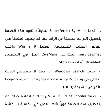
خدمة SysMain (Superfetch سابقاً):
تقوم هذه الخدمة
بتحميل البرامج مسبقاً في الرام، مما قد يسبب ضغطاً على
القرص الصلب. لتعطيلها، اضغط
Win + R
واكتب
services.msc
، ابحث عن SysMain، اجعل نوع التشغيل
"Disabled" ثم اضغط Stop.
خدمة Windows Search:
إذا كنت لا تستخدم البحث
الداخلي في ويندوز كثيراً، فتعطيله يوفر موارد كبيرة، خصوصاً
للأقراص القديمة (HDD).
خدمة Print Spooler:
إذا لم يكن لديك طابعة متصلة، قم
بتعطيل هذه الخدمة فوراً لأنها تعمل في الخلفية بلا فائدة