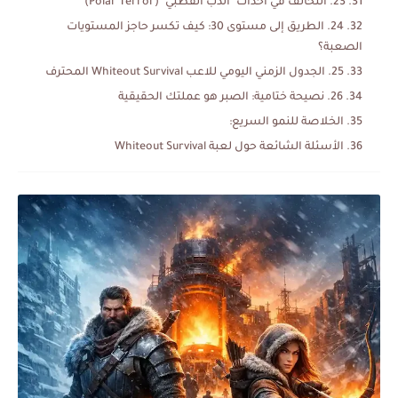
23. التحالف في أحداث "الدب القطبي" (Polar Terror)
24. الطريق إلى مستوى 30: كيف تكسر حاجز المستويات
الصعبة؟
25. الجدول الزمني اليومي للاعب Whiteout Survival المحترف
26. نصيحة ختامية: الصبر هو عملتك الحقيقية
الخلاصة للنمو السريع:
الأسئلة الشائعة حول لعبة Whiteout Survival