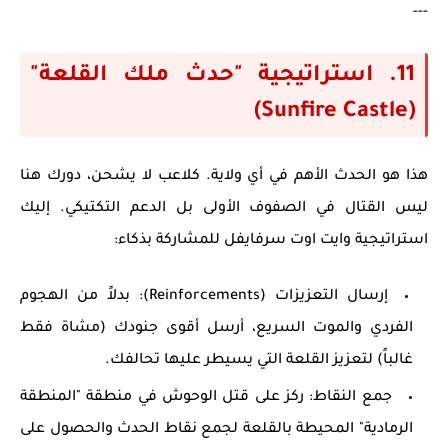
---
11. استراتيجية "حدث ملك القلعة"
(Sunfire Castle)
هذا هو الحدث الأهم في أي ولاية. كلاعب لا يشحن، دورك هنا
ليس القتال في الصفوف الأولى بل الدعم التكتيكي. إليك
استراتيجية وايت اوت سرفايفل
للمشاركة بذكاء:
إرسال التعزيزات (Reinforcements):
بدلاً من الهجوم
الفردي والموت السريع، أرسل أقوى جنودك (مشاة فقط
غالباً) لتعزيز القلعة التي يسيطر عليها تحالفك.
جمع النقاط:
ركز على قتل الوحوش في منطقة "المنطقة
الرمادية" المحيطة بالقلعة لجمع نقاط الحدث والحصول على