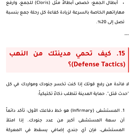
أبطال الجمع:
خصص أبطالاً مثل (Cloris) للجمع، وارفع
مهاراتهم الخاصة بالسرعة لزيادة كفاءة كل رحلة جمع بنسبة
تصل إلى 20%.
---
15. كيف تحمي مدينتك من النهب
(Defense Tactics)؟
لا فائدة من رفع قوتك إذا كنت تخسر جنودك ومواردك في كل
"حدث قتل". حماية المدينة تتطلب ذكاءً تكتيكياً:
المستشفى (Infirmary) هو خط دفاعك الأول:
تأكد دائماً
أن سعة المستشفى أكبر من عدد جنودك. إذا امتلأ
المستشفى، فإن أي جندي إضافي يسقط في المعركة