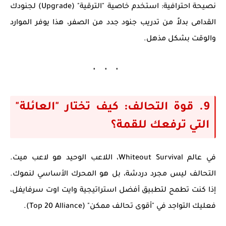
نصيحة احترافية:
استخدم خاصية "الترقية" (Upgrade) لجنودك
القدامى بدلاً من تدريب جنود جدد من الصفر، هذا يوفر الموارد
والوقت بشكل مذهل.
9. قوة التحالف: كيف تختار "العائلة"
التي ترفعك للقمة؟
في عالم
Whiteout Survival
، اللاعب الوحيد هو لاعب ميت.
التحالف ليس مجرد دردشة، بل هو المحرك الأساسي لنموك.
إذا كنت تطمح لتطبيق أفضل
استراتيجية وايت اوت سرفايفل
،
فعليك التواجد في "أقوى تحالف ممكن" (Top 20 Alliance).