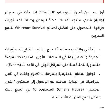
أول سر من أسرار القوة هو "التوقيت". إذا بدأت في سيرفر
(ولاية) قديم، ستجد نفسك محاطًا بمدن وصلت لمستويات
خرافية. للحصول على أفضل
نصائح Whiteout Survival
للنمو
السريع:
ابدأ في ولاية جديدة تمامًا:
تابع مواعيد افتتاح السيرفرات
الجديدة وانضم إليها في الساعات الأولى. هذا يمنحك فرصة
متساوية للمنافسة على المراكز الأولى في الأحداث (Events).
تجاوز المهام التعليمية بسرعة:
لا تضيع وقتك في تأمل
الجرافيك في البداية؛ هدفك هو الوصول إلى مستوى "الفرن
الرئيسي" (Chief's House) المستوى 10 في أسرع وقت
ممكن لفتح الميزات الأساسية.
---