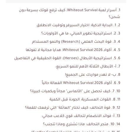
أسرار لعبة Whiteout Survival: كيف ترفع قوتك بسرعة دون
شحن؟
1. البداية الذكية: اختيار السيرفر وتوقيت الانطلاق
2. استراتيجية تطوير المباني: ما هي الأولويات؟
3. قوة البحث العلمي (Research) والنمو المستدام
4. أكواد Whiteout Survival 2026: هدايا مجانية لا تفوتها
5. استراتيجية الأبطال (Heroes): القوة الحقيقية في التفاصيل
أ- الأبطال الثلاثة الأهم للنمو السريع:
ب- لا تهدر مواردك على الجميع!
6. أكواد Whiteout Survival 2026 الفعالة حالياً
7. كيف تحصل على "الألماس" مجاناً وبكميات كبيرة؟
8. القوات العسكرية: الجودة قبل الكمية
9. قوة التحالف: كيف تختار "العائلة" التي ترفعك للقمة؟
أ- فوائد الانضمام لتحالف قوي كلاعب مجاني:
10. متجر التحالف: ماذا تشتري وماذا تتجنب؟