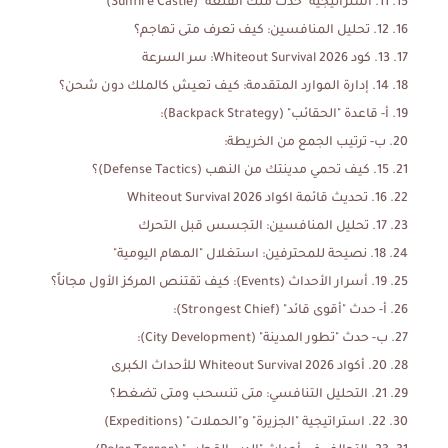
11. استراتيجية "حدث ملك القلعة" (Sunfire Castle)
12. تحليل المنافسين: كيف تعرف متى تهاجم؟
13. كود Whiteout Survival 2026: سر السرعة
14. إدارة الموارد المتقدمة: كيف تعيش كالملك دون شحن؟
أ- قاعدة "الحقائب" (Backpack Strategy):
ب- ترتيب الجمع من الخريطة:
15. كيف تحمي مدينتك من النهب (Defense Tactics)؟
16. تحديث قائمة اكواد Whiteout Survival 2026
17. تحليل المنافسين: التجسس قبل التحرك
18. نصيحة للمحترفين: استغلال "المهام اليومية"
19. أسرار الأحداث (Events): كيف تقتنص المركز الأول مجاناً؟
أ- حدث "أقوى قائد" (Strongest Chief):
ب- حدث "تطور المدينة" (City Development):
20. أكواد Whiteout Survival 2026 للأحداث الكبرى
21. التحليل التنافسي: متى تنسحب ومتى تضغط؟
22. استراتيجية "الجزيرة" و"الحملات" (Expeditions)