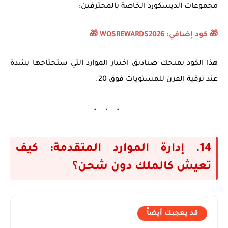
مجموعات الديسكورد الخاصة بالمحترفين:
🎁 كود إضافي: WOSREWARDS2026 🎁
هذا الكود يمنحك
صناديق اختيار الموارد
التي ستحتاجها بشدة
عند ترقية الفرن للمستويات فوق 20.
14. إدارة الموارد المتقدمة: كيف
تعيش كالملك دون شحن؟
قد يعجبك أيضاً