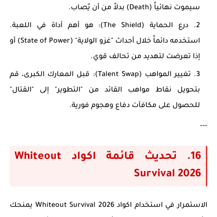
سيموت نهائياً (Death) بدلاً من أن يُصاب.
درع الحماية (The Shield):
هو أهم أداة في اللعبة.
استخدمه دائماً خلال أحداث "غزو الولاية" (State of Power) أو
إذا تعرضت لتهديد من تحالف قوي.
تغيير المواهب (Talent Swap):
قبل المعارك الكبرى، قم
بتحويل نقاط مواهب القائد من "التطوير" إلى "القتال"
للحصول على مكافآت دفاع وهجوم فورية.
---
16. تحديث قائمة اكواد Whiteout
Survival 2026
الاستمرار في استخدام
اكواد Whiteout Survival 2026
يمنحك