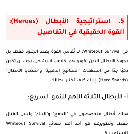
5. استراتيجية الأبطال (Heroes):
القوة الحقيقية في التفاصيل
في
Whiteout Survival
، لا تُقاس القوة بعدد الجنود فقط، بل
بجودة الأبطال الذين يقودونهم. كلاعب لا يشحن، يجب أن تكون
ذكيًا جدًا في استهلاك "المفاتيح الذهبية" و"شظايا الأبطال"
(Hero Shards). إليك كيف تختار أبطالك:
أ- الأبطال الثلاثة الأهم للنمو السريع:
هناك أبطال متخصصون في "الجمع" و"البناء" وليس القتال
فقط، وتطويرهم هو أحد أهم
نصائح Whiteout Survival
للاستمرارية: