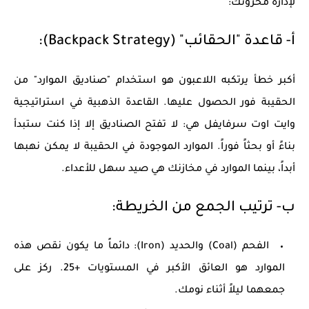
لإدارة مخزونك:
أ- قاعدة "الحقائب" (Backpack Strategy):
أكبر خطأ يرتكبه اللاعبون هو استخدام "صناديق الموارد" من
الحقيبة فور الحصول عليها. القاعدة الذهبية في
استراتيجية
وايت اوت سرفايفل
هي:
لا تفتح الصناديق إلا إذا كنت ستبدأ
بناءً أو بحثاً فوراً.
الموارد الموجودة في الحقيبة لا يمكن نهبها
أبداً، بينما الموارد في مخازنك هي صيد سهل للأعداء.
ب- ترتيب الجمع من الخريطة:
الفحم (Coal) والحديد (Iron):
دائماً ما يكون نقص هذه
الموارد هو العائق الأكبر في المستويات +25. ركز على
جمعهما ليلاً أثناء نومك.