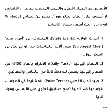
الألماس هو العملة الأغلى، واللاعب المحترف يعرف أن الألماس
لا يُصرف على "إنهاء البناء فوراً". كجزء من
نصائح Whiteout
Survival
، إليك أفضل مصادر الألماس:
أحداث الولاية (State Events):
المشاركة في "أقوى قائد"
(Strongest Chief) تمنح آلاف الألماسات حتى لو لم تكن في
المركز الأول.
المهام اليومية (Daily Tasks):
الالتزام بإنهاء 100% من
المهام اليومية يضمن لك دخلاً ثابتاً من الألماس والمفاتيح.
صيد الدب القطبي (Polar Terror):
المشاركة في الهجمات
الجماعية ضد الدببة تمنح صناديق تحتوي على الألماس ومواد
نادرة.
---