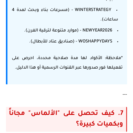
WINTERSTRATEGY
- (مسرعات بناء وبحث لمدة 4
ساعات).
NEWYEAR2026
- (موارد متنوعة لترقية الفرن).
WOSHAPPYDAYS
- (صناديق عتاد للأبطال).
*ملاحظة: الأكواد لها مدة صلاحية محددة، احرص على
تفعيلها فور صدورها عبر القنوات الرسمية أو هذا الدليل.
---
7. كيف تحصل على "الألماس" مجاناً
وبكميات كبيرة؟