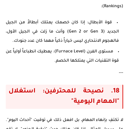
(Rankings):
قوة الأبطال:
إذا كان خصمك يمتلك أبطالاً من الجيل
الجديد (Gen 2 or Gen 3) وأنت ما زلت في الجيل الأول،
فالهجوم الانتحاري ليس خياراً ذكياً مهما كان عدد جنودك.
مستوى الفرن (Furnace Level):
يعطيك انطباعاً أولياً عن
قوة التقنيات التي يمتلكها الخصم.
---
18. نصيحة للمحترفين: استغلال
"المهام اليومية"
لا تكتفِ بإنهاء المهام، بل افعل ذلك في توقيت "أحداث اليوم".