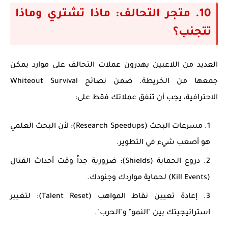
10. متجر التحالف: ماذا تشتري وماذا
تتجنب؟
العديد من اللاعبين يهدرون عملات التحالف على موارد يمكن
جمعها من الخريطة. ضمن
نصائح Whiteout Survival
الاحترافية، يجب أن تنفق عملاتك فقط على:
مسرعات البحث (Research Speedups):
لأن البحث العلمي
هو أصعب شيء في التطوير.
دروع الحماية (Shields):
ضرورية جداً وقت أحداث القتال
(Kill Events) لحماية مواردك وجنودك.
إعادة تعيين نقاط المواهب (Talent Reset):
لتغيير
استراتيجيتك بين "النمو" و"الحرب".