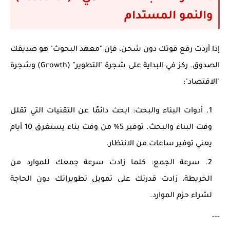
والنمو المستدام
إذا أردت رفع قوتك دون شحن، فإن "معهد البحوث" هو صديقك
الصدوق. ركز في البداية على شجرة
"التطوير" (Growth)
وشجرة
"الاقتصاد"
:
أدوات البناء والبحث:
ابحث دائمًا عن التقنيات التي تقلل
وقت البناء والبحث. توفير 5% من وقت بناء يستغرق 10 أيام
يعني توفير ساعات من الانتظار.
سرعة الجمع:
كلما زادت سرعة جمعك للموارد من
الخريطة، زادت قدرتك على تمويل تطويراتك دون الحاجة
لشراء حزم الموارد.
---