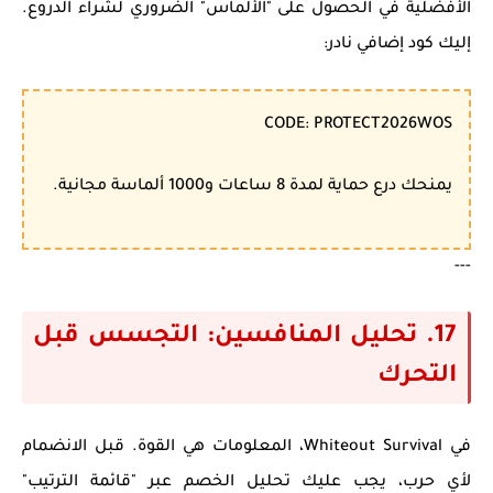
الأفضلية في الحصول على "الألماس" الضروري لشراء الدروع.
إليك كود إضافي نادر:
CODE: PROTECT2026WOS
يمنحك درع حماية لمدة 8 ساعات و1000 ألماسة مجانية.
---
17. تحليل المنافسين: التجسس قبل
التحرك
في
Whiteout Survival
، المعلومات هي القوة. قبل الانضمام
لأي حرب، يجب عليك تحليل الخصم عبر "قائمة الترتيب"