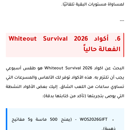
لمساواة مستويات البقية تلقائيًا.
---
6. أكواد Whiteout Survival 2026
الفعالة حالياً
البحث عن
اكواد Whiteout Survival 2026
هو طقس أسبوعي
يجب أن تلتزم به. هذه الأكواد توفر لك الألماس والمسرعات التي
تساوي ساعات من اللعب الشاق. إليك بعض الأكواد النشطة
التي يوصى بتجربتها (تأكد من كتابتها بدقة):
WOS2026GIFT
- (يمنح 500 ماسة و5 مفاتيح
ذهبية).