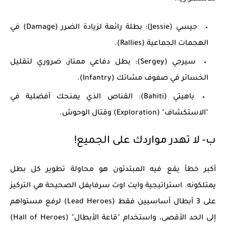
جيسي (Jessie):
بطلة رائعة لزيادة الضرر (Damage) في
الهجمات الجماعية (Rallies).
سيرجي (Sergey):
بطل دفاعي ممتاز، ضروري لتقليل
الخسائر في صفوف مشاتك (Infantry).
باهيتي (Bahiti):
القناص الذي يمنحك أفضلية في
"الاستكشاف" (Exploration) وقتال الوحوش.
ب- لا تهدر مواردك على الجميع!
أكبر خطأ يقع فيه المبتدئون هو محاولة تطوير كل بطل
يمتلكونه.
استراتيجية وايت اوت سرفايفل
الصحيحة هي التركيز
على 3 أبطال أساسيين فقط (Lead Heroes) لرفع مستواهم
إلى الحد الأقصى، واستخدام "قاعة الأبطال" (Hall of Heroes)