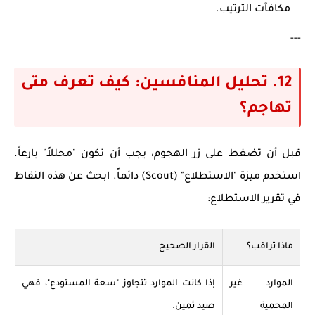
مكافآت الترتيب.
---
12. تحليل المنافسين: كيف تعرف متى
تهاجم؟
قبل أن تضغط على زر الهجوم، يجب أن تكون "محللاً" بارعاً.
استخدم ميزة "الاستطلاع" (Scout) دائماً. ابحث عن هذه النقاط
في تقرير الاستطلاع:
ماذا تراقب؟
القرار الصحيح
الموارد غير
إذا كانت الموارد تتجاوز "سعة المستودع"، فهي
المحمية
صيد ثمين.