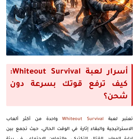
أسرار لعبة Whiteout Survival:
كيف ترفع قوتك بسرعة دون
شحن؟
تعتبر لعبة
Whiteout Survival
واحدة من أكثر ألعاب
الاستراتيجية والبقاء إثارة في الوقت الحالي، حيث تجمع بين