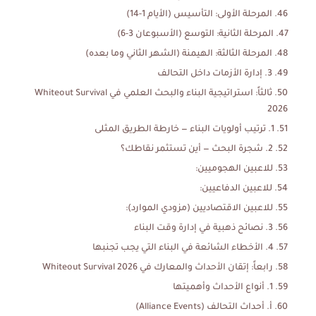
المرحلة الأولى: التأسيس (الأيام 1-14)
المرحلة الثانية: التوسع (الأسبوعان 3-6)
المرحلة الثالثة: الهيمنة (الشهر الثاني وما بعده)
3. إدارة الأزمات داخل التحالف
ثالثاً: استراتيجية البناء والبحث العلمي في Whiteout Survival
2026
1. ترتيب أولويات البناء — خارطة الطريق المثلى
2. شجرة البحث — أين تستثمر نقاطك؟
للاعبين الهجوميين:
للاعبين الدفاعيين:
للاعبين الاقتصاديين (مزودي الموارد):
3. نصائح ذهبية في إدارة وقت البناء
4. الأخطاء الشائعة في البناء التي يجب تجنبها
رابعاً: إتقان الأحداث والمعارك في Whiteout Survival 2026
1. أنواع الأحداث وأهميتها
أ. أحداث التحالف (Alliance Events)