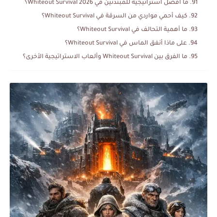
ما أفضل استراتيجية للمبتدئين في Whiteout Survival 2026؟
كيف أحمي مواردي من السرقة في Whiteout Survival؟
ما أهمية التحالف في Whiteout Survival؟
على ماذا أنفق الماس في Whiteout Survival؟
ما الفرق بين Whiteout Survival وألعاب الاستراتيجية الأخرى؟