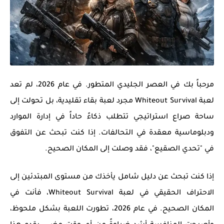
مرحباً بك في العصر الجليدي المتطور. في عام 2026، لم تعد
لعبة
Whiteout Survival
مجرد لعبة بقاء تقليدية، بل تحولت إلى
ساحة صراع استراتيجي تتطلب ذكاءً حاداً في إدارة الموارد
ودبلوماسية معقدة في التحالفات. إذا كنت تبحث عن التفوق
في "تحدي الصقيع"، فقد وصلت إلى المكان الصحيح.
إذا كنت تبحث عن دليل شامل يأخذك من مستوى المبتدئين إلى
الاحتراف الحقيقي في لعبة
Whiteout Survival
، فأنت في
المكان الصحيح. في عام 2026، تطورت اللعبة بشكل ملحوظ،