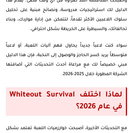
وأصبحت المنافسة أشد ضراوةً من أي وقت مضى. يقدم هذا
الدليل لك استراتيجيات مدروسة، ونصائح مبنية على تحليل
سلوك اللاعبين الأكثر تقدماً، لتتمكن من إدارة مواردك، وبناء
تحالفاتك، والسيطرة على الخريطة بشكل احترافي.
سواء كنت لاعباً جديداً يحاول فهم آليات اللعبة، أو لاعباً
متوسطاً يريد كسر الحاجز والوصول إلى النخبة، فإن هذا الدليل
مبني خصيصاً لك مع مراعاة أحدث التحديثات التي أضافتها
الشركة المطورة خلال 2025-2026.
لماذا اختلف Whiteout Survival
في عام 2026؟
مع التحديثات الأخيرة، أصبحت خوارزميات اللعبة تعتمد بشكل