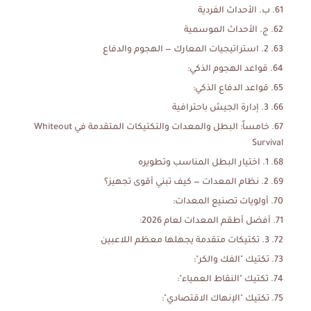
ب. الأحداث الفردية
ج. الأحداث الموسمية
2. استراتيجيات المعارك — الهجوم والدفاع
قواعد الهجوم الذكي:
قواعد الدفاع الذكي:
3. إدارة الجيش باحترافية
خامساً: البطل والمعدات والتكتيكات المتقدمة في Whiteout
Survival
1. اختيار البطل المناسب وتطويره
2. نظام المعدات — كيف تبني أقوى تجهيز؟
أولويات تصنيع المعدات:
أفضل أطقم المعدات لعام 2026:
3. تكتيكات متقدمة يجهلها معظم اللاعبين
تكتيك "الفك والكر":
تكتيك "النقاط العمياء":
تكتيك "الإنهاك الاقتصادي":