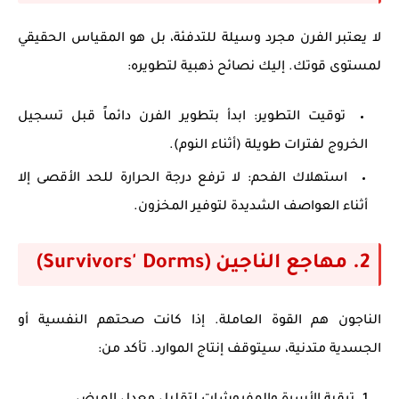
لا يعتبر الفرن مجرد وسيلة للتدفئة، بل هو المقياس الحقيقي
لمستوى قوتك. إليك نصائح ذهبية لتطويره:
توقيت التطوير:
ابدأ بتطوير الفرن دائماً قبل تسجيل
الخروج لفترات طويلة (أثناء النوم).
استهلاك الفحم:
لا ترفع درجة الحرارة للحد الأقصى إلا
أثناء العواصف الشديدة لتوفير المخزون.
2. مهاجع الناجين (Survivors' Dorms)
الناجون هم القوة العاملة. إذا كانت صحتهم النفسية أو
الجسدية متدنية، سيتوقف إنتاج الموارد. تأكد من: