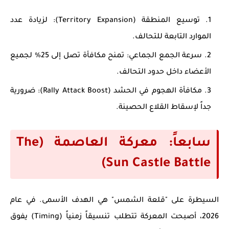
توسيع المنطقة (Territory Expansion):
لزيادة عدد
الموارد التابعة للتحالف.
سرعة الجمع الجماعي:
تمنح مكافأة تصل إلى 25% لجميع
الأعضاء داخل حدود التحالف.
مكافأة الهجوم في الحشد (Rally Attack Boost):
ضرورية
جداً لإسقاط القلاع الحصينة.
سابعاً: معركة العاصمة (The
Sun Castle Battle)
السيطرة على "قلعة الشمس" هي الهدف الأسمى. في عام
2026، أصبحت المعركة تتطلب تنسيقاً زمنياً (Timing) يفوق