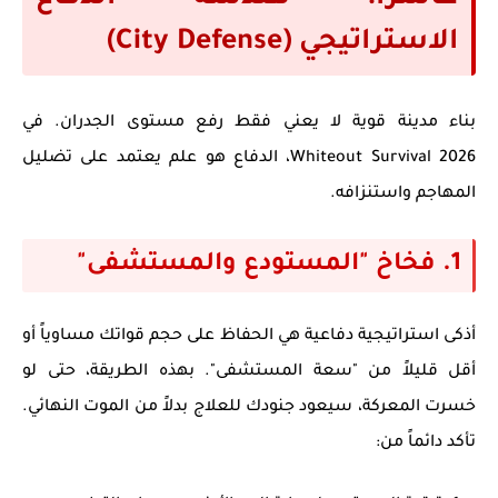
الاستراتيجي (City Defense)
بناء مدينة قوية لا يعني فقط رفع مستوى الجدران. في
Whiteout Survival 2026
، الدفاع هو علم يعتمد على تضليل
المهاجم واستنزافه.
1. فخاخ "المستودع والمستشفى"
أذكى استراتيجية دفاعية هي الحفاظ على حجم قواتك مساوياً أو
أقل قليلاً من "سعة المستشفى". بهذه الطريقة، حتى لو
خسرت المعركة، سيعود جنودك للعلاج بدلاً من الموت النهائي.
تأكد دائماً من: