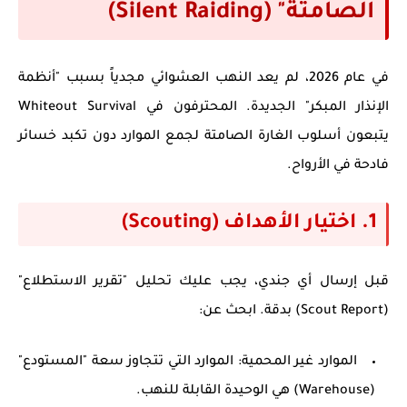
الصامتة" (Silent Raiding)
في عام 2026، لم يعد النهب العشوائي مجدياً بسبب "أنظمة
الإنذار المبكر" الجديدة. المحترفون في
Whiteout Survival
يتبعون أسلوب الغارة الصامتة لجمع الموارد دون تكبد خسائر
فادحة في الأرواح.
1. اختيار الأهداف (Scouting)
قبل إرسال أي جندي، يجب عليك تحليل "تقرير الاستطلاع"
(Scout Report) بدقة. ابحث عن:
الموارد غير المحمية:
الموارد التي تتجاوز سعة "المستودع"
(Warehouse) هي الوحيدة القابلة للنهب.