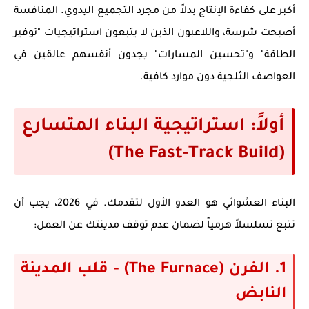
أكبر على
كفاءة الإنتاج
بدلاً من مجرد التجميع اليدوي. المنافسة
أصبحت شرسة، واللاعبون الذين لا يتبعون استراتيجيات "توفير
الطاقة" و"تحسين المسارات" يجدون أنفسهم عالقين في
العواصف الثلجية دون موارد كافية.
أولاً: استراتيجية البناء المتسارع
(The Fast-Track Build)
البناء العشوائي هو العدو الأول لتقدمك. في 2026، يجب أن
تتبع تسلسلاً هرمياً لضمان عدم توقف مدينتك عن العمل:
1. الفرن (The Furnace) - قلب المدينة
النابض