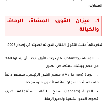
المعارك:
1. ميزان القوى: المشاة، الرماة،
والخيالة
تذكر دائماً مثلث التفوق القتالي الذي تم تحديثه في إصدار 2026:
المشاة (Infantry):
هم درعك الأول. يجب أن يمثلوا 40%
من حجم جيشك لامتصاص الضرر.
الرماة (Marksmen):
مصدر الضرر الرئيسي. ضعهم دائماً
خلف المشاة لضمان بقائهم لأطول فترة ممكنة.
الخيالة (Lancers):
سلاح الالتفاف. استعملهم لضرب
خطوط العدو الخلفية وتدمير الرماة.