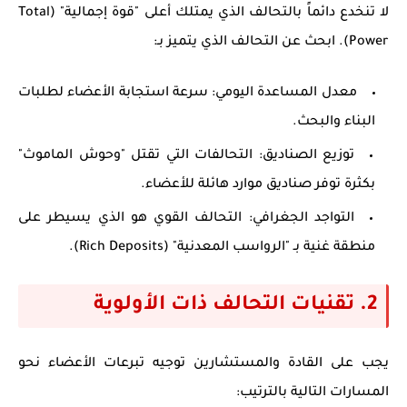
لا تنخدع دائماً بالتحالف الذي يمتلك أعلى "قوة إجمالية" (Total
Power). ابحث عن التحالف الذي يتميز بـ:
معدل المساعدة اليومي:
سرعة استجابة الأعضاء لطلبات
البناء والبحث.
توزيع الصناديق:
التحالفات التي تقتل "وحوش الماموث"
بكثرة توفر صناديق موارد هائلة للأعضاء.
التواجد الجغرافي:
التحالف القوي هو الذي يسيطر على
منطقة غنية بـ "الرواسب المعدنية" (Rich Deposits).
2. تقنيات التحالف ذات الأولوية
يجب على القادة والمستشارين توجيه تبرعات الأعضاء نحو
المسارات التالية بالترتيب: