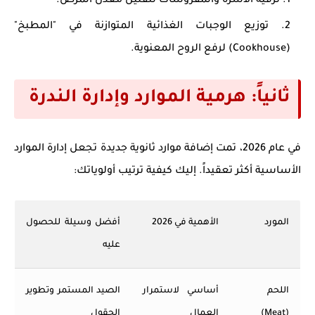
ترقية الأسرة والمفروشات لتقليل معدل المرض.
توزيع الوجبات الغذائية المتوازنة في "المطبخ"
(Cookhouse) لرفع الروح المعنوية.
ثانياً: هرمية الموارد وإدارة الندرة
في عام 2026، تمت إضافة موارد ثانوية جديدة تجعل إدارة الموارد
الأساسية أكثر تعقيداً. إليك كيفية ترتيب أولوياتك:
المورد
الأهمية في 2026
أفضل وسيلة للحصول
عليه
اللحم
أساسي لاستمرار
الصيد المستمر وتطوير
(Meat)
العمال
الحقول