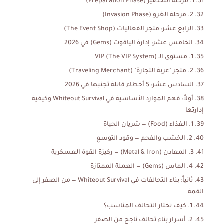
1. مرحلة التحضير (Preparation Phase)
2. مرحلة الغزو (Invasion Phase)
الرابع عشر: متجر الفعاليات (The Event Shop)
الخامس عشر: إدارة الياقوت (Gems) في 2026
1. مستوى الـ VIP (The VIP System)
2. متجر "عربة التجارة" (Traveling Merchant)
السادس عشر: 5 أخطاء قاتلة تجنبها في 2026
أولاً: فهم الموارد الأساسية في Whiteout Survival وكيفية
إدارتها
1. الغذاء (Food) — شريان الحياة
2. الخشب والفحم — وقود التوسع
3. المعادن (Metal & Iron) — ركيزة القوة العسكرية
4. الماس (Gems) — العملة الممتازة
ثانياً: بناء التحالفات في Whiteout Survival — من الصفر إلى
القمة
1. كيف تختار التحالف المناسب؟
2. أسرار بناء تحالف ناجح من الصفر