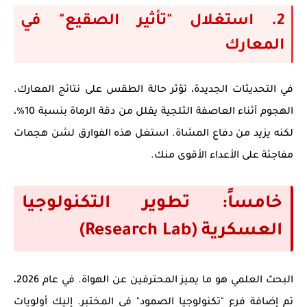
2. استغلال "تأثير الصقيع" في
المعارك
في التحديثات الجديدة، تؤثر حالة الطقس على نتائج المعارك.
الهجوم أثناء العاصفة الثلجية يقلل من دقة الرماة بنسبة 10%،
لكنه يزيد من دفاع المشاة. استغل هذه الفوارق لشن هجمات
مفاجئة على الأعداء الأقوى منك.
خامساً: تطوير التكنولوجيا
العسكرية (Research Lab)
البحث العلمي هو ما يميز المحترفين عن الهواة. في عام 2026،
تم إضافة فرع "تكنولوجيا الصمود" في المختبر. إليك أولويات