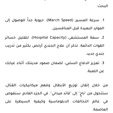
البحث:
سرعة المسير (March Speed):
حيوية جداً للوصول إلى
الموارد البعيدة قبل المنافسين.
سعة المستشفى (Hospital Capacity):
لتقليل خسائر
القوات الدائمة. تذكر أن علاج الجندي أرخص بكثير من تدريب
جندي جديد.
تعزيز الدفاع السلبي:
لضمان صمود مدينتك أثناء غيابك
عن اللعبة.
من خلال إتقان توزيع الأبطال وفهم ميكانيكيات القتال،
ستتحول من "ناجٍ" إلى "قائد ميداني". في الجزء القادم، سنغوص
في عالم
التحالفات الدبلوماسية
وكيفية السيطرة على
العاصمة.