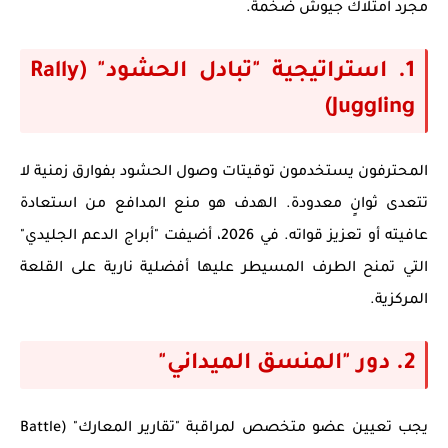
مجرد امتلاك جيوش ضخمة.
1. استراتيجية "تبادل الحشود" (Rally
Juggling)
المحترفون يستخدمون توقيتات وصول الحشود بفوارق زمنية لا
تتعدى ثوانٍ معدودة. الهدف هو منع المدافع من استعادة
عافيته أو تعزيز قواته. في 2026، أضيفت "أبراج الدعم الجليدي"
التي تمنح الطرف المسيطر عليها أفضلية نارية على القلعة
المركزية.
2. دور "المنسق الميداني"
يجب تعيين عضو متخصص لمراقبة "تقارير المعارك" (Battle