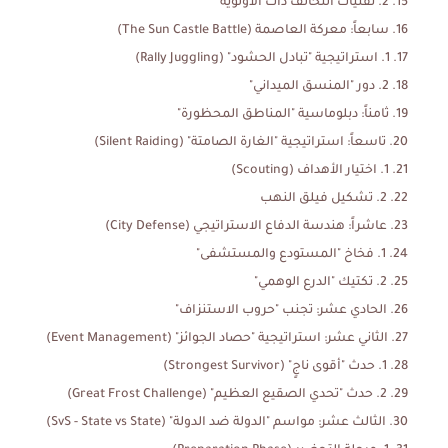
2. تقنيات التحالف ذات الأولوية
سابعاً: معركة العاصمة (The Sun Castle Battle)
1. استراتيجية "تبادل الحشود" (Rally Juggling)
2. دور "المنسق الميداني"
ثامناً: دبلوماسية "المناطق المحظورة"
تاسعاً: استراتيجية "الغارة الصامتة" (Silent Raiding)
1. اختيار الأهداف (Scouting)
2. تشكيل فيلق النهب
عاشراً: هندسة الدفاع الاستراتيجي (City Defense)
1. فخاخ "المستودع والمستشفى"
2. تكتيك "الدرع الوهمي"
الحادي عشر: تجنب "حروب الاستنزاف"
الثاني عشر: استراتيجية "حصاد الجوائز" (Event Management)
1. حدث "أقوى ناجٍ" (Strongest Survivor)
2. حدث "تحدي الصقيع العظيم" (Great Frost Challenge)
الثالث عشر: مواسم "الدولة ضد الدولة" (SvS - State vs State)