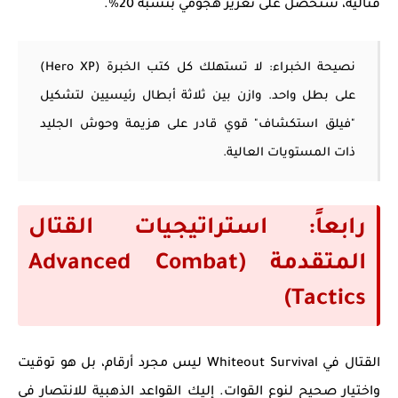
قتالية، ستحصل على تعزيز هجومي بنسبة 20%.
نصيحة الخبراء:
لا تستهلك كل كتب الخبرة (Hero XP)
على بطل واحد. وازن بين ثلاثة أبطال رئيسيين لتشكيل
"فيلق استكشاف" قوي قادر على هزيمة وحوش الجليد
ذات المستويات العالية.
رابعاً: استراتيجيات القتال
المتقدمة (Advanced Combat
Tactics)
القتال في
Whiteout Survival
ليس مجرد أرقام، بل هو توقيت
واختيار صحيح لنوع القوات. إليك القواعد الذهبية للانتصار في