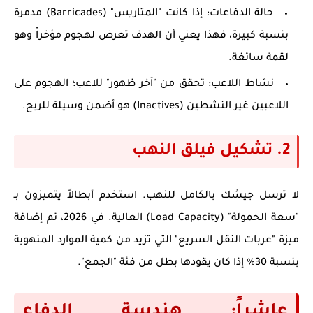
حالة الدفاعات:
إذا كانت "المتاريس" (Barricades) مدمرة
بنسبة كبيرة، فهذا يعني أن الهدف تعرض لهجوم مؤخراً وهو
لقمة سائغة.
نشاط اللاعب:
تحقق من "آخر ظهور" للاعب؛ الهجوم على
اللاعبين غير النشطين (Inactives) هو أضمن وسيلة للربح.
2. تشكيل فيلق النهب
لا ترسل جيشك بالكامل للنهب. استخدم أبطالاً يتميزون بـ
"سعة الحمولة" (Load Capacity)
العالية. في 2026، تم إضافة
ميزة "عربات النقل السريع" التي تزيد من كمية الموارد المنهوبة
بنسبة 30% إذا كان يقودها بطل من فئة "الجمع".
عاشراً: هندسة الدفاع